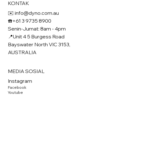
KONTAK
✉️ info@dyno.com.au
☎️+61 3 9735 8900
Senin-Jumat: 8am - 4pm
📍Unit 4 5 Burgess Road
Bayswater North VIC 3153,
AUSTRALIA
MEDIA SOSIAL
Instagram
Facebook
Youtube