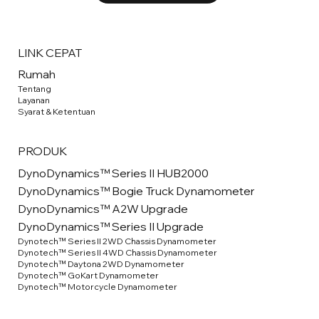
LINK CEPAT
Rumah
Tentang
Layanan
Syarat & Ketentuan
PRODUK
DynoDynamics™ Series II HUB2000
DynoDynamics™ Bogie Truck Dynamometer
DynoDynamics™ A2W Upgrade
DynoDynamics™ Series II Upgrade
Dynotech™ Series II 2WD Chassis Dynamometer
Dynotech™ Series II 4WD Chassis Dynamometer
Dynotech™ Daytona 2WD Dynamometer
Dynotech™ GoKart Dynamometer
Dynotech™ Motorcycle Dynamometer